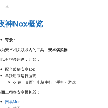
夜神Nox概览
背景
：
作为安卓相关领域内的工具：
安卓模拟器
可以有很多用途，比如：
配合破解安卓app
单独用来运行游戏
-> 在（桌面）电脑中打（手机）游戏
市面上很多安卓模拟器：
网易Mumu