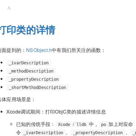
打印类的详情
前面提到的：
NSObject.h
中有我们所关注的函数：
_ivarDescription
_methodDescription
_propertyDescription
_shortMethodDescription
具体应用场景是：
Xcode调试期间：打印ObjC类的描述详情信息
已知的传统手段：
/
中，
加上对应命
Xcode
lldb
po
令
、
、
_ivarDescription
_propertyDescription
_