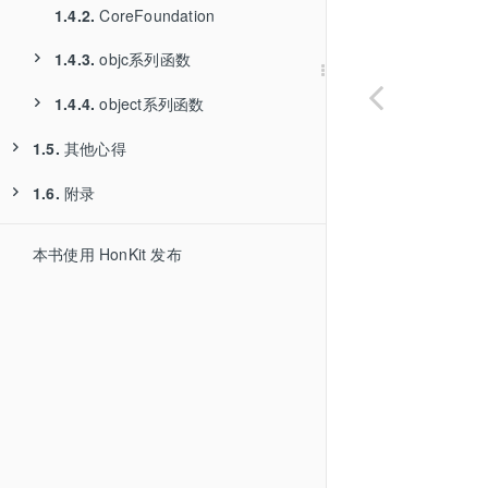
1.4.2.
CoreFoundation
1.4.3.
objc系列函数
1.4.4.
1.4.3.1.
object系列函数
objc_init
1.4.3.2.
objc_alloc
1.5.
其他心得
1.4.4.1.
object_getClassName
1.4.3.3.
objc_alloc_init
1.4.4.1.1.
应用举例
1.6.
1.5.1.
附录
ObjC类的常用方法
1.4.3.4.
objc_msgSend
1.5.2.
1.6.1.
1.5.1.1.
ObjC获取Class类名
参考资料
isKindOfClass
本书使用 HonKit 发布
1.4.3.5.
1.4.3.4.1.
objc_getClass
手动计算参数
1.5.3.
1.5.2.1.
获取ObjC类的父类
NSStringFromClass
1.4.3.6.
1.4.3.5.1.
objc_retain
应用举例
1.4.3.4.2.
自己组装
1.5.2.2.
class_getName
1.5.3.1.
superclass
1.4.3.7.
objc_retainBlock
1.5.2.3.
className
1.4.3.8.
objc_release
1.4.3.9.
objc_autorelease