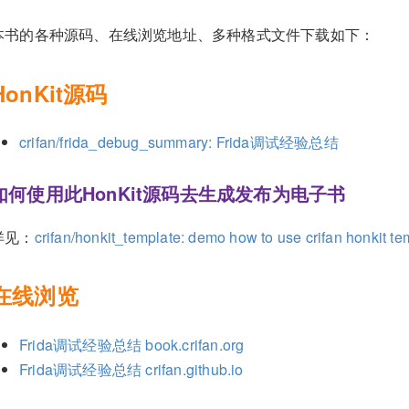
本书的各种源码、在线浏览地址、多种格式文件下载如下：
HonKit源码
crifan/frida_debug_summary: Frida调试经验总结
如何使用此HonKit源码去生成发布为电子书
详见：
crifan/honkit_template: demo how to use crifan honkit t
在线浏览
Frida调试经验总结 book.crifan.org
Frida调试经验总结 crifan.github.io